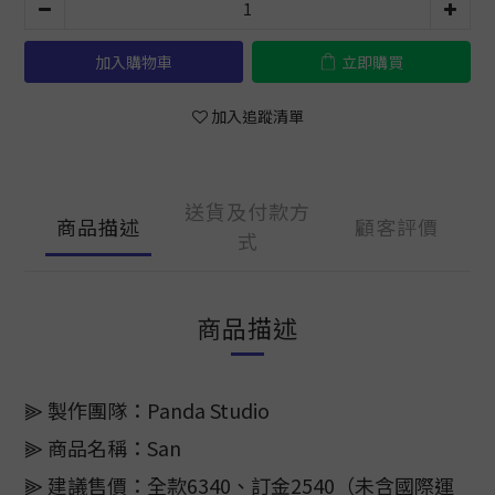
加入購物車
立即購買
加入追蹤清單
送貨及付款方
商品描述
顧客評價
式
商品描述
⫸ 製作團隊：Panda Studio
⫸ 商品名稱：San
⫸ 建議售價：全款6340、訂金2540（未含國際運