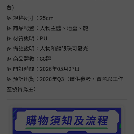
費）
⫸ 規格尺寸：25cm
⫸ 商品配置：人物主體、地臺、龍
⫸ 材質說明：PU
⫸ 備註說明：人物和龍眼珠可發光
⫸ 商品體數：88體
⫸ 開訂時間：2026年05月27日
⫸ 預計出貨：2026年Q3（僅供參考，實際以工作
室發貨為主）