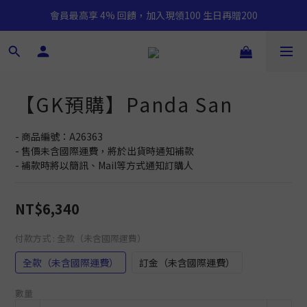
會員最高享 4% 回饋，加入現領100 生日再贈200
【GK預購】Panda San
- 商品編號：A26363
- 售價未含國際運費，將於出貨時通知補款
- 補款時將以簡訊、Mail等方式通知訂購人
NT$6,340
付款方式
: 全款（未含國際運費）
全款（未含國際運費）
訂金（未含國際運費）
數量