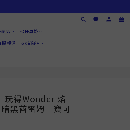
畫商品
公仔周邊
®媒體報導
GK知識+
玩得Wonder 焰
＆暗黑酋雷姆｜寶可