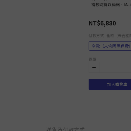
- 補款時將以簡訊、Ma
NT$6,880
付款方式
: 全款（未含
全款（未含國際運費
數量
加入購物車
送貨及付款方式