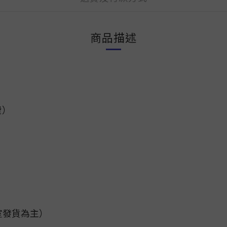
商品描述
費）
室發貨為主）