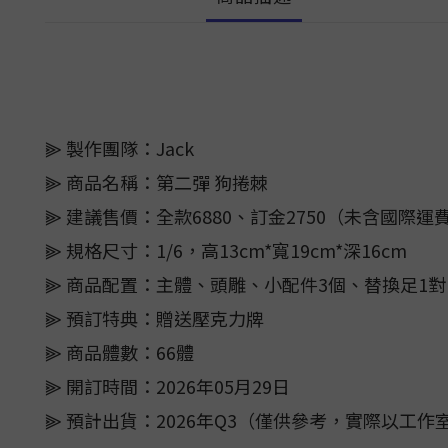
⫸ 製作團隊：Jack
⫸ 商品名稱：第二彈 狗捲棘
⫸ 建議售價：全款6880、訂金2750（未含國際運
⫸ 規格尺寸：1/6，高13cm*寬19cm*深16cm
⫸ 商品配置：主體、頭雕、小配件3個、替換足1對
⫸ 預訂特典：贈送壓克力牌
⫸ 商品體數：66體
⫸ 開訂時間：2026年05月29日
⫸ 預計出貨：2026年Q3（僅供參考，實際以工作