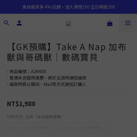
會員最高享 4% 回饋，加入現領100 生日再贈200
【GK預購】Take A Nap 加布
獸與哥碼獸｜數碼寶貝
- 商品編號：A26408
- 售價未含國際運費，將於出貨時通知補款
- 補款時將以簡訊、Mail等方式通知訂購人
NT$1,980
付款方式
: 全款（未含國際運費）
全款（未含國際運費）
訂金（未含國際運費）