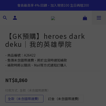
會員最高享 4% 回饋，加入現領100 生日再贈200
【GK預購】heroes dark
deku｜我的英雄學院
- 商品編號：A26422
- 售價未含國際運費，將於出貨時通知補款
- 補款時將以簡訊、Mail等方式通知訂購人
NT$8,860
付款方式
: 全款（未含國際運費）
全款（未含國際運費）
訂金（未含國際運費）