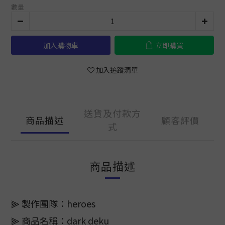
數量
加入購物車
立即購買
加入追蹤清單
送貨及付款方
商品描述
顧客評價
式
商品描述
⫸ 製作團隊：heroes
⫸ 商品名稱：dark deku