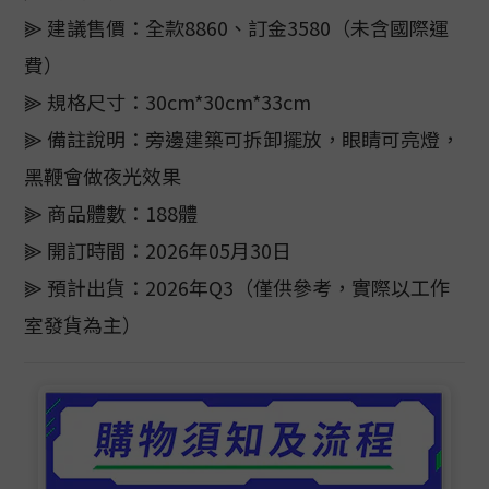
⫸ 建議售價：全款8860、訂金3580（未含國際運
費）
⫸ 規格尺寸：30cm*30cm*33cm
⫸ 備註說明：旁邊建築可拆卸擺放，眼睛可亮燈，
黑鞭會做夜光效果
⫸ 商品體數：188體
⫸ 開訂時間：2026年05月30日
⫸ 預計出貨：2026年Q3（僅供參考，實際以工作
室發貨為主）