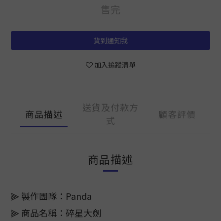
售完
貨到通知我
加入追蹤清單
送貨及付款方
商品描述
顧客評價
式
商品描述
⫸ 製作團隊：Panda
⫸ 商品名稱：碎星大劍