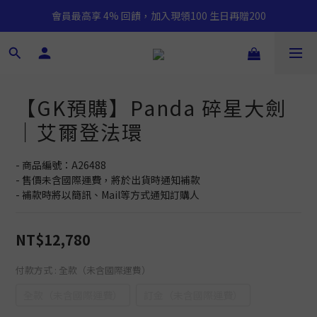
會員最高享 4% 回饋，加入現領100 生日再贈200
【GK預購】Panda 碎星大劍
｜艾爾登法環
- 商品編號：A26488
- 售價未含國際運費，將於出貨時通知補款
- 補款時將以簡訊、Mail等方式通知訂購人
NT$12,780
付款方式
: 全款（未含國際運費）
全款（未含國際運費）
訂金（未含國際運費）