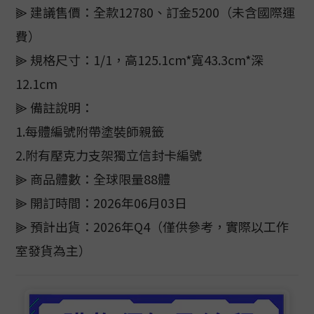
⫸ 建議售價：全款12780、訂金5200（未含國際運
費）
⫸ 規格尺寸：1/1，高125.1cm*寬43.3cm*深
12.1cm
⫸ 備註說明：
1.每體編號附帶塗裝師親籤
2.附有壓克力支架獨立信封卡編號
⫸ 商品體數：全球限量88體
⫸ 開訂時間：2026年06月03日
⫸ 預計出貨：2026年Q4（僅供參考，實際以工作
室發貨為主）