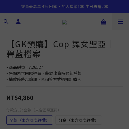
會員最高享 4% 回饋，加入現領100 生日再贈200
【GK預購】Cop 舞女聖亞｜
碧藍檔案
- 商品編號：A26527
- 售價未含國際運費，將於出貨時通知補款
- 補款時將以簡訊、Mail等方式通知訂購人
NT$4,860
付款方式
: 全款（未含國際運費）
全款（未含國際運費）
訂金（未含國際運費）