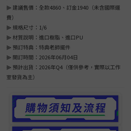
⫸ 建議售價：全款4860、訂金1940（未含國際運
費）
⫸ 規格尺寸：1/6
⫸ 材質說明：進口樹脂、進口PU
⫸ 預訂特典：特典老師擺件
⫸ 開訂時間：2026年06月04日
⫸ 預計出貨：2026年Q4（僅供參考，實際以工作
室發貨為主）