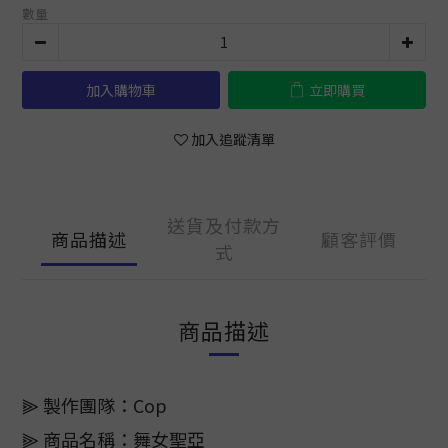
數量
加入購物車
立即購買
加入追蹤清單
送貨及付款方
商品描述
顧客評價
式
商品描述
⫸ 製作團隊：Cop
⫸ 商品名稱：舞女聖亞