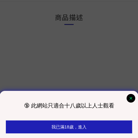
商品描述
）
室發貨為主）