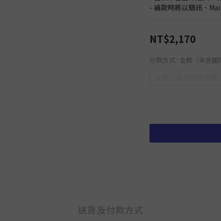
- 補款時將以簡訊、Ma
NT$2,170
付款方式
: 全款（未含
全款（未含國際運費
送貨及付款方式