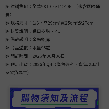
⫸ 建議售價：全款9810、訂金4060（未含國際運
費）
⫸ 規格尺寸：1/6，高29cm*寬25cm*深27cm
⫸ 材質說明：進口樹脂、PU
⫸ 備註說明：金屬銘牌
⫸ 商品體數：限量98體
⫸ 開訂時間：2026年06月08日
⫸ 預計出貨：2026年Q4（僅供參考，實際以工作
室發貨為主）