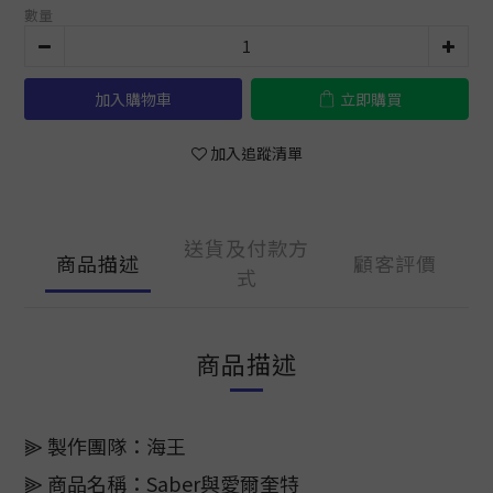
數量
加入購物車
立即購買
加入追蹤清單
送貨及付款方
商品描述
顧客評價
式
商品描述
⫸ 製作團隊：海王
⫸ 商品名稱：Saber與愛爾奎特