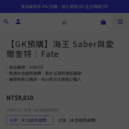
會員最高享 4% 回饋，加入現領100 生日再贈200
【GK預購】海王 Saber與愛
爾奎特｜Fate
- 商品編號：A26610
- 售價未含國際運費，將於出貨時通知補款
- 補款時將以簡訊、Mail等方式通知訂購人
NT$9,810
付款方式
: 全款（未含國際運費）
全款（未含國際運費）
訂金（未含國際運費）