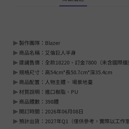
⫸ 製作團隊：Blazer
⫸ 商品名稱：艾倫巨人半身
⫸ 建議售價：全款18220、訂金7800（未含國際
⫸ 規格尺寸：高54cm*長50.7cm*深35.4cm
⫸ 商品配置：人物主體、 場景地臺
⫸ 材質說明：進口樹脂、PU
⫸ 商品體數：398體
⫸ 開訂時間：2026年06月08日
⫸ 預計出貨：2027年Q1（僅供參考，實際以工作