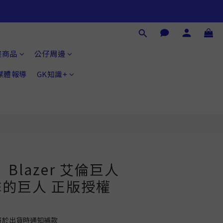
立即購買
畫商品
公仔周邊
®媒體報導
GK知識+
Blazer 艾倫巨人
的巨人 正版授權
將於出貨時通知補款