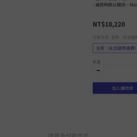
- 補款時將以簡訊、Ma
NT$18,220
付款方式
: 全款（未含
全款（未含國際運費
數量
加入購物車
送貨及付款方式