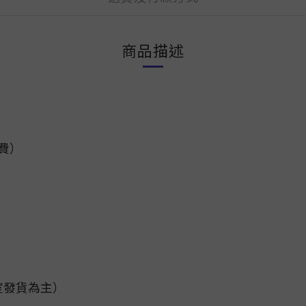
商品描述
運費）
室發貨為主）