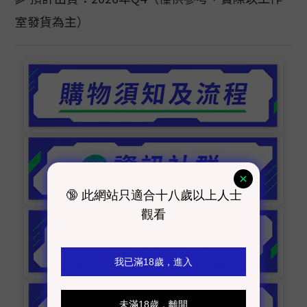
室發貨為主）