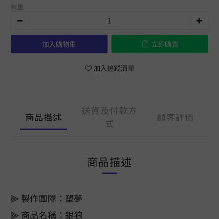
數量
加入購物車
立即購買
加入追蹤清單
送貨及付款方
商品描述
顧客評價
式
商品描述
⫸ 製作團隊：塑夢
⫸ 商品名稱：銀狼