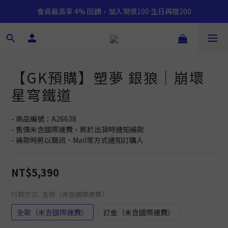
會員最高享 4% 回饋，加入現領100 生日再贈200
【GK預購】塑夢 銀狼｜崩壞
星穹鐵道
- 商品編號：A26638
- 售價未含國際運費，將於出貨時通知補款
- 補款時將以簡訊、Mail等方式通知訂購人
NT$5,390
付款方式
: 全款（未含國際運費）
全款（未含國際運費）
訂金（未含國際運費）