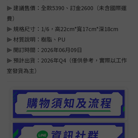
⫸ 建議售價：全款5390、訂金2600（未含國際運
費）
⫸ 規格尺寸：1/6，高22cm*寬17cm*深18cm
⫸ 材質說明：樹脂、PU
⫸ 開訂時間：2026年06月09日
⫸ 預計出貨：2026年Q4（僅供參考，實際以工作
室發貨為主）