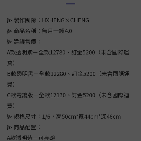
⫸ 製作團隊：HXHENG×CHENG
⫸ 商品名稱：無月一護4.0
⫸ 建議售價：
A款透明紫－全款12780、訂金5200（未含國際運
費）
B款透明黑－全款12280、訂金5200（未含國際運
費）
C款電鍍版－全款12130、訂金5200（未含國際運
費）
⫸ 規格尺寸：1/6，高50cm*寬44cm*深46cm
⫸ 商品配置：
A款透明紫－可亮燈