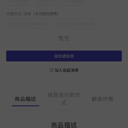
A款透明紫
B款透明黑
C款電鍍版
付款方式
: 全款（未含國際運費）
全款（未含國際運費）
訂金（未含國際運費）
售完
貨到通知我
加入追蹤清單
送貨及付款方
商品描述
顧客評價
式
商品描述