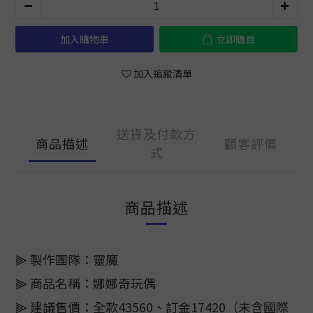
加入購物車
立即購買
加入追蹤清單
送貨及付款方
商品描述
顧客評價
式
商品描述
⫸ 製作團隊：靈魔
⫸ 商品名稱：娜娜奇玩偶
⫸ 建議售價：全款43560、訂金17420（未含國際