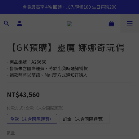
會員最高享 4% 回饋，加入現領100 生日再贈200
【GK預購】靈魔 娜娜奇玩偶
- 商品編號：A26668
- 售價未含國際運費，將於出貨時通知補款
- 補款時將以簡訊、Mail等方式通知訂購人
NT$43,560
付款方式
: 全款（未含國際運費）
全款（未含國際運費）
訂金（未含國際運費）
數量