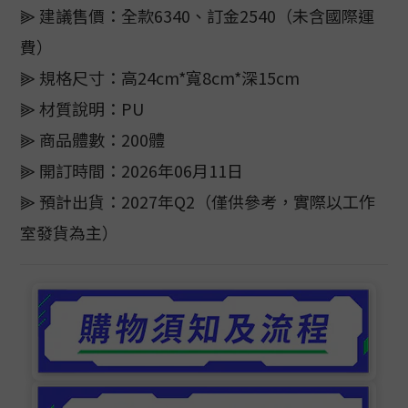
⫸ 建議售價：全款6340、訂金2540（未含國際運
費）
⫸ 規格尺寸：高24cm*寬8cm*深15cm
⫸ 材質說明：PU
⫸ 商品體數：200體
⫸ 開訂時間：2026年06月11日
⫸ 預計出貨：2027年Q2（僅供參考，實際以工作
室發貨為主）