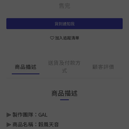
售完
貨到通知我
加入追蹤清單
送貨及付款方
商品描述
顧客評價
式
商品描述
⫸ 製作團隊：GAL
⫸ 商品名稱：穀風天音