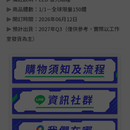
⫸ 商品體數：1/1－全球限量150體
⫸ 開訂時間：2026年06月12日
⫸ 預計出貨：2027年Q3（僅供參考，實際以工作
室發貨為主）