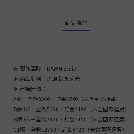
商品描述
⫸ 製作團隊：DAWN StuiD
⫸ 商品名稱：古風版 葉瞬光
⫸ 建議售價：
A版－全款8360、訂金3540（未含國際運費）
B版1/6－全款5390、訂金2190（未含國際運費）
B版1/4－全款7870、訂金3150（未含國際運費）
C1版－全款12760、訂金5720（未含國際運費）