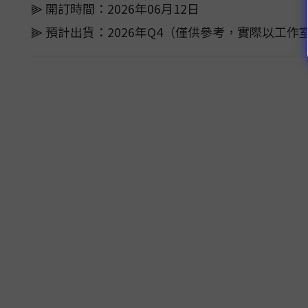
⫸ 開訂時間：2026年06月12日
⫸ 預計出貨：2026年Q4（僅供參考，實際以工作