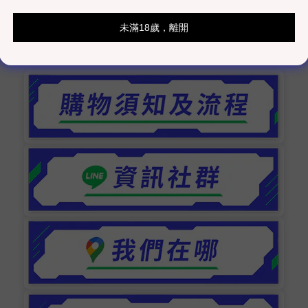
室發貨為主）