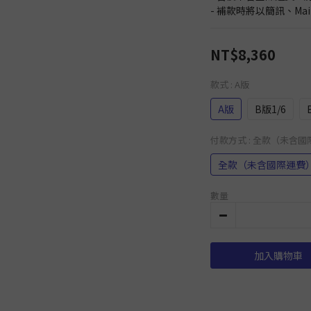
- 補款時將以簡訊、Ma
NT$8,360
款式
: A版
A版
B版1/6
付款方式
: 全款（未含
全款（未含國際運費
數量
加入購物車