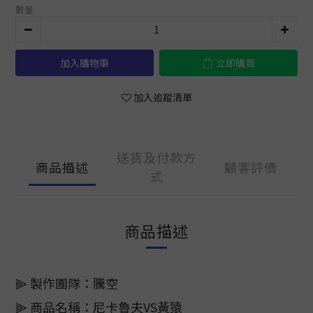
數量
加入購物車
立即購買
加入追蹤清單
送貨及付款方
商品描述
顧客評價
式
商品描述
⫸ 製作團隊：騰空
⫸ 商品名稱：尼卡魯夫VS黃猿