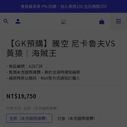
會員最高享 4% 回饋，加入現領100 生日再贈200
【GK預購】騰空 尼卡魯夫VS
黃猿｜海賊王
- 商品編號：A26728
- 售價未含國際運費，將於出貨時通知補款
- 補款時將以簡訊、Mail等方式通知訂購人
NT$19,750
付款方式
: 全款（未含國際運費）
全款（未含國際運費）
訂金（未含國際運費）