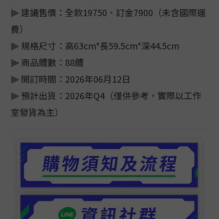
⫸ 建議售價：全款19750、訂金7900（未含國際運
費）
⫸ 規格尺寸：高63cm*長59.5cm*深44.5cm
⫸ 商品體數：88體
⫸ 開訂時間：2026年06月12日
⫸ 預計出貨：2026年Q4（僅供參考，實際以工作
室發貨為主）