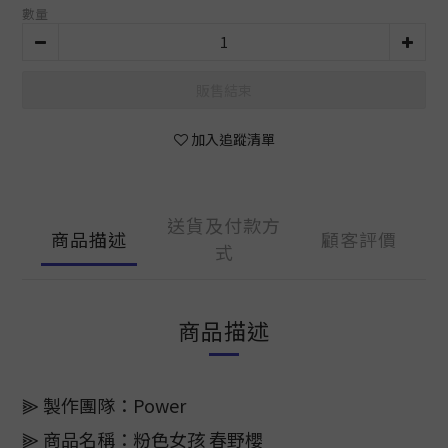
數量
販售結束
加入追蹤清單
送貨及付款方
商品描述
顧客評價
式
商品描述
⫸ 製作團隊：Power
⫸ 商品名稱：粉色女孩 春野櫻