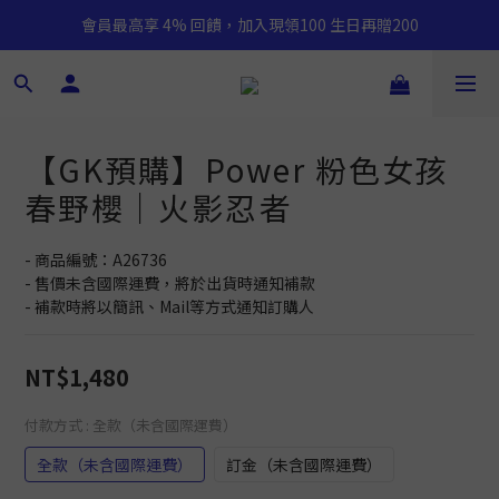
會員最高享 4% 回饋，加入現領100 生日再贈200
【GK預購】Power 粉色女孩
春野櫻｜火影忍者
- 商品編號：A26736
- 售價未含國際運費，將於出貨時通知補款
- 補款時將以簡訊、Mail等方式通知訂購人
NT$1,480
付款方式
: 全款（未含國際運費）
全款（未含國際運費）
訂金（未含國際運費）