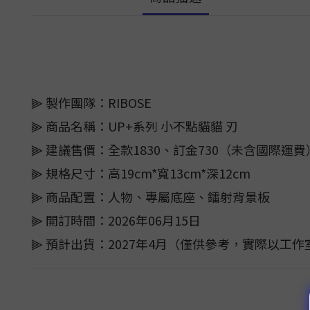
⫸ 製作團隊：RIBOSE
⫸ 商品名稱：UP+系列 小不點貓貓 刃
⫸ 建議售價：全款1830、訂金730（未含國際運費
⫸ 規格尺寸：高19cm*寬13cm*深12cm
⫸ 商品配置：人物、專屬底座、鐳射背景板
⫸ 開訂時間：2026年06月15日
⫸ 預計出貨：2027年4月（僅供參考，實際以工