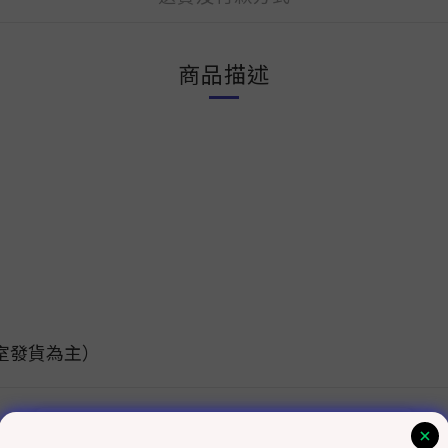
商品描述
）
作室發貨為主）