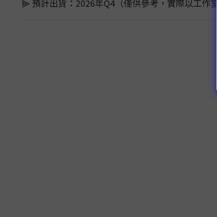
⫸ 預計出貨：2026年Q4（僅供參考，實際以工作