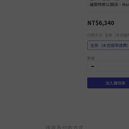
- 補款時將以簡訊、Ma
NT$6,340
付款方式
: 全款（未含
全款（未含國際運費
數量
加入購物車
送貨及付款方式