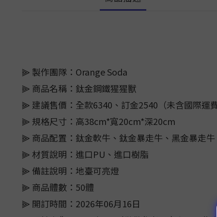
⫸ 製作團隊：Orange Soda
⫸ 商品名稱：鈦金鋼鐵猩猩獸
⫸ 建議售價：全款6340、訂金2540（未含國際運
⫸ 規格尺寸：高38cm*寬20cm*深20cm
⫸ 商品配置：鈦金軟牛、鈦金暴走牛、黑金暴走牛
⫸ 材質說明：進口PU、進口樹脂
⫸ 備註說明：地臺可亮燈
⫸ 商品體數：50體
⫸ 開訂時間：2026年06月16日