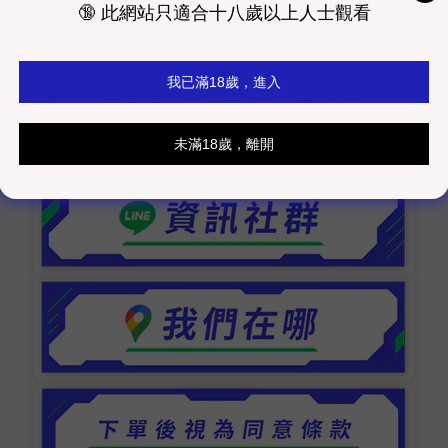
室發貨為主）