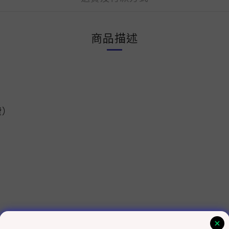
商品描述
費）