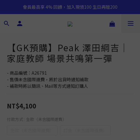
會員最高享 4% 回饋，加入現領100 生日再贈200
【GK預購】Peak 澤田綱吉｜
家庭教師 場景共鳴第一彈
- 商品編號：A26791
- 售價未含國際運費，將於出貨時通知補款
- 補款時將以簡訊、Mail等方式通知訂購人
NT$4,100
付款方式
: 全款（未含國際運費）
全款（未含國際運費）
訂金（未含國際運費）