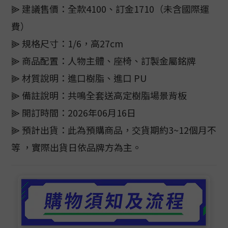
⫸ 建議售價：全款4100、訂金1710（未含國際運
費）
⫸ 規格尺寸：1/6，高27cm
⫸ 商品配置：人物主體、座椅、訂製金屬銘牌
⫸ 材質說明：進口樹脂、進口 PU
⫸ 備註說明：共鳴全套送高定樹脂場景背板
⫸ 開訂時間：2026年06月16日
⫸ 預計出貨：此為預購商品，交貨期約3~12個月不
等 ，實際出貨日依品牌方為主。