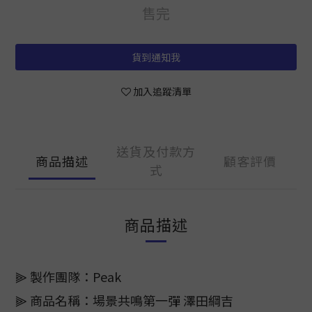
售完
貨到通知我
加入追蹤清單
送貨及付款方
商品描述
顧客評價
式
商品描述
⫸ 製作團隊：Peak
⫸ 商品名稱：場景共鳴第一彈 澤田綱吉