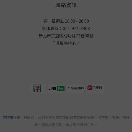
聯絡資訊
週一至週五 10:00 - 20:00
客服專線：02-2974-8408
新北市三重區成功路73巷38
號
『 非展售中心 』
防詐騙宣導
｜提醒您，我們不會以電話或簡訊方式通知變更付款方式、會員付費升
級、錯誤設定分期、要求客戶進行付款。