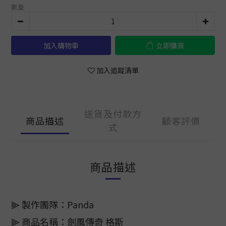
數量
加入購物車
立即購買
加入追蹤清單
送貨及付款方
商品描述
顧客評價
式
商品描述
⫸ 製作團隊：Panda
⫸ 商品名稱：劍風傳奇 格斯