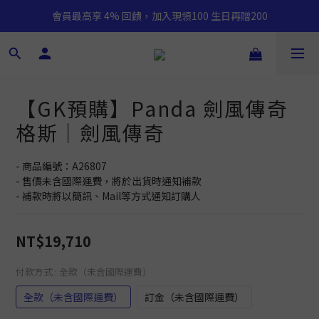
會員最高享 4% 回饋，加入現領100 生日再贈200
【GK預購】Panda 劍風傳奇
格斯｜劍風傳奇
- 商品編號：A26807
- 售價未含國際運費，將於出貨時通知補款
- 補款時將以簡訊、Mail等方式通知訂購人
NT$19,710
付款方式
: 全款（未含國際運費）
全款（未含國際運費）
訂金（未含國際運費）