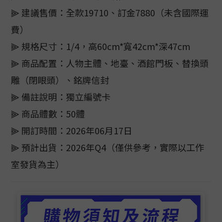
⫸ 建議售價：全款19710、訂金7880（未含國際運
費）
⫸ 規格尺寸：1/4，高60cm*寬42cm*深47cm
⫸ 商品配置：人物主體、地臺、酒館門板、替換頭
雕（閉眼頭）、銘牌信封
⫸ 備註說明：獨立編號卡
⫸ 商品體數：50體
⫸ 開訂時間：2026年06月17日
⫸ 預計出貨：2026年Q4（僅供參考，實際以工作
室發貨為主）