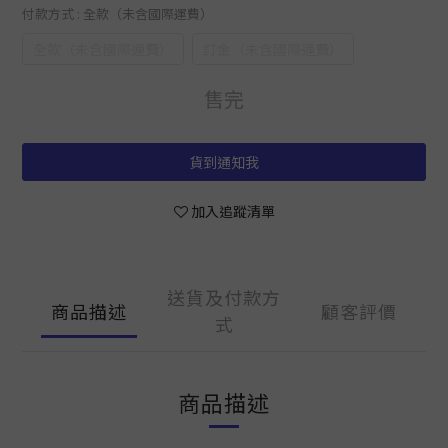
付款方式
: 全款（未含國際運費）
全款（未含國際運費）
訂金（未含國際運費）
售完
貨到通知我
加入追蹤清單
送貨及付款方
商品描述
顧客評價
式
商品描述