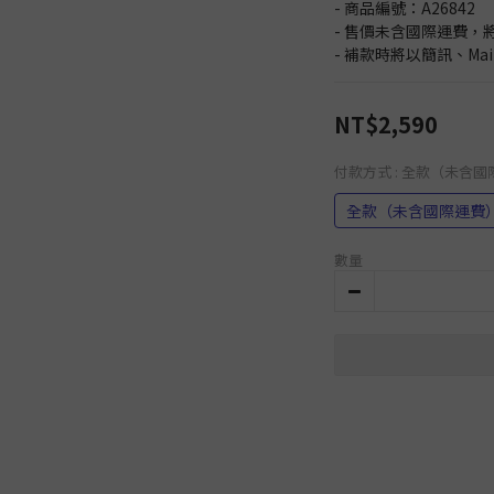
- 商品編號：A26842
- 售價未含國際運費，
- 補款時將以簡訊、Ma
NT$2,590
付款方式
: 全款（未含
全款（未含國際運費
數量