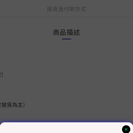
送貨及付款方式
商品描述
費）
室發貨為主）