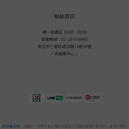
聯絡資訊
週一至週五 10:00 - 20:00
客服專線：02-2974-8408
新北市三重區成功路73巷38
號
『 非展售中心 』
防詐騙宣導
｜提醒您，我們不會以電話或簡訊方式通知變更付款方式、會員付費升