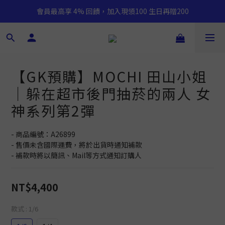
會員最高享 4% 回饋，加入現領100 生日再贈200
【GK預購】MOCHI 田山小姐
｜躲在超市後門抽菸的兩人 女
神系列第2彈
- 商品編號：A26899
- 售價未含國際運費，將於出貨時通知補款
- 補款時將以簡訊、Mail等方式通知訂購人
NT$4,400
款式
: 1/6