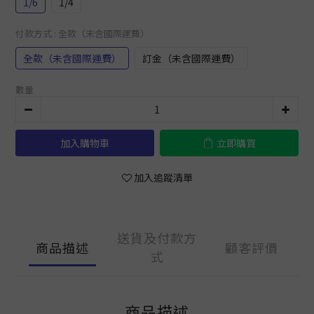
1/6
1/4
付款方式
: 全款（未含國際運費）
全款（未含國際運費）
訂金（未含國際運費）
數量
加入購物車
立即購買
加入追蹤清單
送貨及付款方
商品描述
顧客評價
式
商品描述