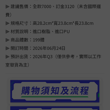
⫸ 建議售價：全款7000、訂金3120（未含國際運
費）
⫸ 規格尺寸：高28.2cm*寬23.8cm*長23.8cm
⫸ 材質說明：進口樹脂、進口PU
⫸ 商品體數：199體
⫸ 開訂時間：2026年06月24日
⫸ 預計出貨：2026年Q3（僅供參考，實際以工作
室發貨為主）