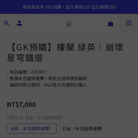
會員最高享 4% 回饋，加入現領100 生日再贈200
【GK預購】樓蘭 緋英｜崩壞
星穹鐵道
- 商品編號：A26907
- 售價未含國際運費，將於出貨時通知補款
- 補款時將以簡訊、Mail等方式通知訂購人
NT$7,000
付款方式
: 全款（未含國際運費）
全款（未含國際運費）
訂金（未含國際運費）