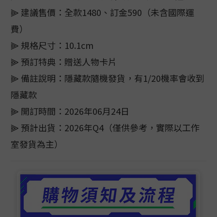
⫸ 建議售價：全款1480、訂金590（未含國際運
費）
⫸ 規格尺寸：10.1cm
⫸ 預訂特典：贈送人物卡片
⫸ 備註說明：隱藏款隨機發貨，有1/20機率會收到
隱藏款
⫸ 開訂時間：2026年06月24日
⫸ 預計出貨：2026年Q4（僅供參考，實際以工作
室發貨為主）