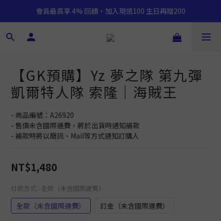
會員最高享 4% 回饋，加入現領100 生日再贈200
【GK預購】Yz 夢之隊 第九彈
凱爾特人隊 索隆｜海賊王
- 商品編號：A26920
- 售價未含國際運費，將於出貨時通知補款
- 補款時將以簡訊、Mail等方式通知訂購人
NT$1,480
付款方式
: 全款（未含國際運費）
全款（未含國際運費）
訂金（未含國際運費）