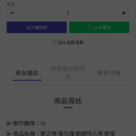
數量
加入購物車
立即購買
加入追蹤清單
送貨及付款方
商品描述
顧客評價
式
商品描述
⫸ 製作團隊：Yz
⫸ 商品名稱：夢之隊 第九彈 凱爾特人隊 索隆