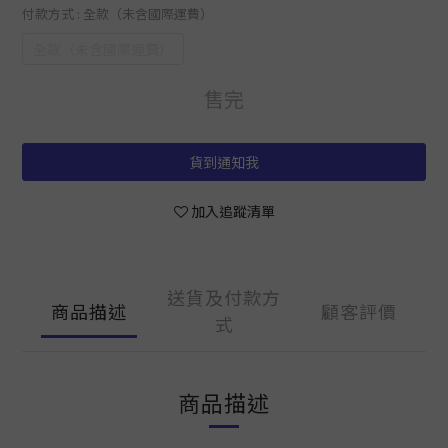
付款方式
: 全款（未含國際運費）
全款（未含國際運費）
售完
貨到通知我
加入追蹤清單
送貨及付款方
商品描述
顧客評價
式
商品描述