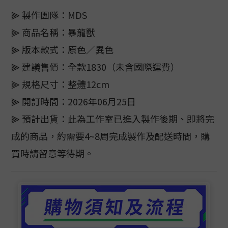
⫸ 製作團隊：MDS
⫸ 商品名稱：暴龍獸
⫸ 版本款式：原色／異色
⫸ 建議售價：全款1830（未含國際運費）
⫸ 規格尺寸：整體12cm
⫸ 開訂時間：2026年06月25日
⫸ 預計出貨：此為工作室已進入製作後期、即將完
成的商品，約需要4~8周完成製作及配送時間，購
買時請留意等待期。