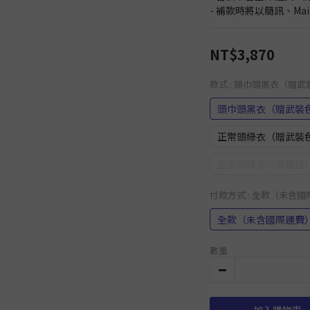
- 補款時將以簡訊、Ma
NT$3,870
款式
: 頭巾頭黑衣（贈
頭巾頭黑衣（贈武裝
正常頭綠衣（贈武裝
正常頭綠衣（無贈送
付款方式
: 全款（未含
全款（未含國際運費
數量