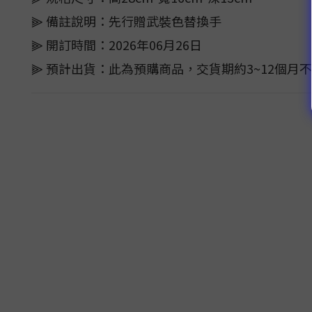
⫸ 備註說明：先行贈武裝色替換手
⫸ 開訂時間：2026年06月26日
⫸ 預計出貨：此為預購商品，交貨期約3~12個月