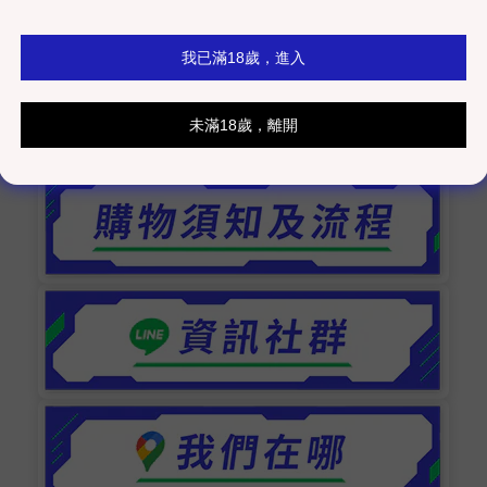
不等 ，實際出貨日依品牌方為主。