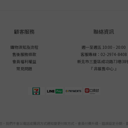
顧客服務
聯絡資訊
購物須知及流程
週一至週五 10:00 - 20:00
售後服務條款
客服專線：02-2974-8408
會員福利權益
新北市三重區成功路73巷38
常見問題
『 非展售中心 』
您，我們不會以電話或簡訊方式通知變更付款方式、會員付費升級、錯誤設定分期、