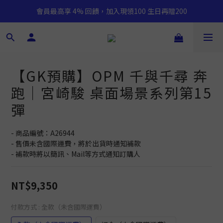
會員最高享 4% 回饋，加入現領100 生日再贈200
【GK預購】OPM 千與千尋 奔
跑｜宮崎駿 桌面場景系列第15
彈
- 商品編號：A26944
- 售價未含國際運費，將於出貨時通知補款
- 補款時將以簡訊、Mail等方式通知訂購人
NT$9,350
付款方式
: 全款（未含國際運費）