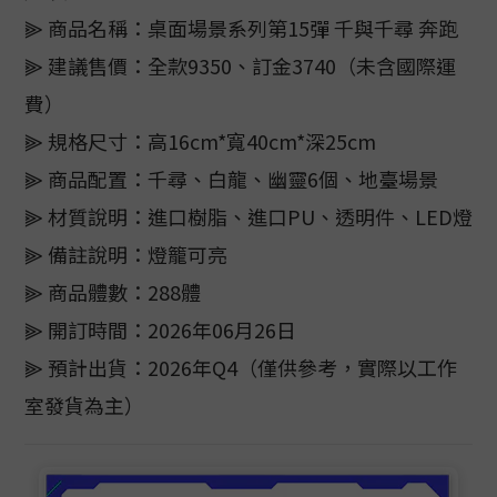
⫸ 商品名稱：桌面場景系列第15彈 千與千尋 奔跑
⫸ 建議售價：全款9350、訂金3740（未含國際運
費）
⫸ 規格尺寸：高16cm*寬40cm*深25cm
⫸ 商品配置：千尋、白龍、幽靈6個、地臺場景
⫸ 材質說明：進口樹脂、進口PU、透明件、LED燈
⫸ 備註說明：燈籠可亮
⫸ 商品體數：288體
⫸ 開訂時間：2026年06月26日
⫸ 預計出貨：2026年Q4（僅供參考，實際以工作
室發貨為主）