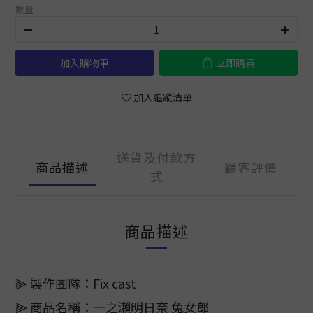
數量
加入購物車
立即購買
加入追蹤清單
送貨及付款方
商品描述
顧客評價
式
商品描述
⫸ 製作團隊：Fix cast
⫸ 商品名稱：一之瀨明日奈 兔女郎