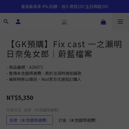
會員最高享 4% 回饋，加入現領100 生日再贈200
【GK預購】Fix cast 一之瀨明
日奈兔女郎｜蔚藍檔案
- 商品編號：A26971
- 售價未含國際運費，將於出貨時通知補款
- 補款時將以簡訊、Mail等方式通知訂購人
NT$5,350
付款方式
: 全款（未含國際運費）
全款（未含國際運費）
訂金（未含國際運費）