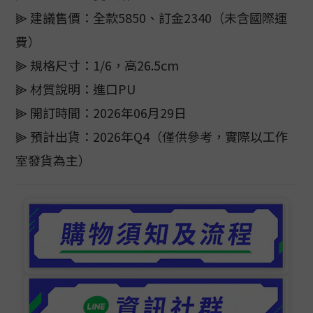
⫸ 建議售價：全款5850、訂金2340（未含國際運
費）
⫸ 規格尺寸：1/6，高26.5cm
⫸ 材質說明：進口PU
⫸ 開訂時間：2026年06月29日
⫸ 預計出貨：2026年Q4（僅供參考，實際以工作
室發貨為主）