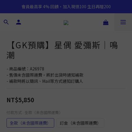
會員最高享 4% 回饋，加入現領100 生日再贈200
【GK預購】星偶 愛彌斯｜鳴
潮
- 商品編號：A26978
- 售價未含國際運費，將於出貨時通知補款
- 補款時將以簡訊、Mail等方式通知訂購人
NT$5,850
付款方式
: 全款（未含國際運費）
全款（未含國際運費）
訂金（未含國際運費）