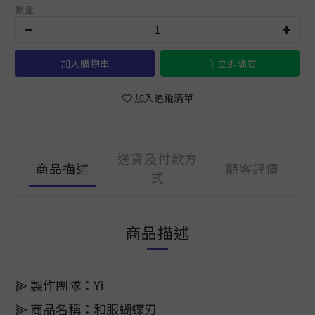
數量
加入購物車
立即購買
加入追蹤清單
送貨及付款方
商品描述
顧客評價
式
商品描述
⫸ 製作團隊：Yi
⫸ 商品名稱：和服蝴蝶刃