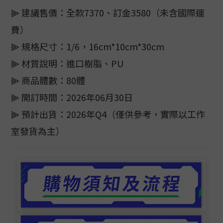
⫸ 建議售價：全款7370、訂金3580（未含國際運
費）
⫸ 規格尺寸：1/6，16cm*10cm*30cm
⫸ 材質說明：進口樹脂、PU
⫸ 商品體數：80體
⫸ 開訂時間：2026年06月30日
⫸ 預計出貨：2026年Q4（僅供參考，實際以工作
室發貨為主）