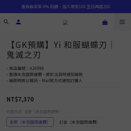
會員最高享 4% 回饋，加入現領100 生日再贈200
【GK預購】Yi 和服蝴蝶刃｜
鬼滅之刃
- 商品編號：A26998
- 售價未含國際運費，將於出貨時通知補款
- 補款時將以簡訊、Mail等方式通知訂購人
NT$7,370
付款方式
: 全款（未含國際運費）
全款（未含國際運費）
訂金（未含國際運費）