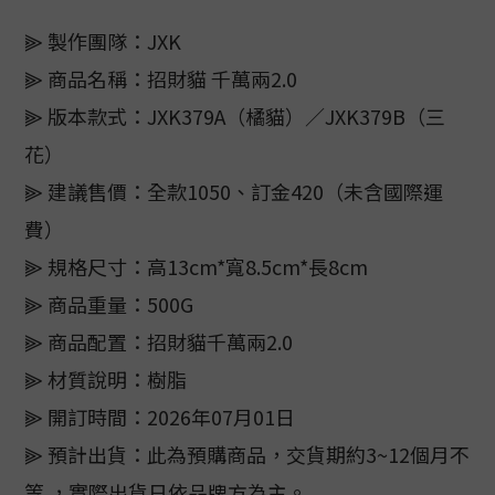
⫸ 製作團隊：JXK
⫸ 商品名稱：招財貓 千萬兩2.0
⫸ 版本款式：JXK379A（橘貓）／JXK379B（三
花）
⫸ 建議售價：全款1050、訂金420（未含國際運
費）
⫸ 規格尺寸：高13cm*寬8.5cm*長8cm
⫸ 商品重量：500G
⫸ 商品配置：招財貓千萬兩2.0
⫸ 材質說明：樹脂
⫸ 開訂時間：2026年07月01日
⫸ 預計出貨：此為預購商品，交貨期約3~12個月不
等 ，實際出貨日依品牌方為主。