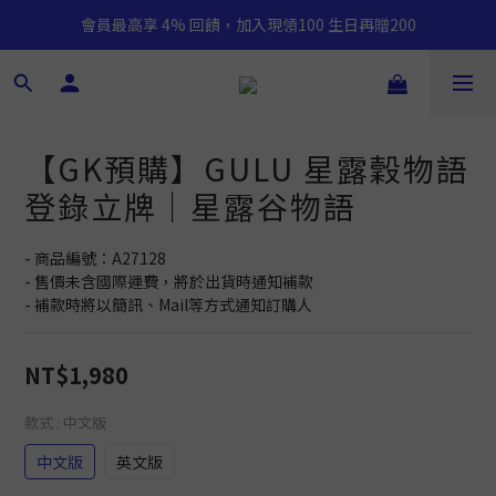
會員最高享 4% 回饋，加入現領100 生日再贈200
【GK預購】GULU 星露穀物語
登錄立牌｜星露谷物語
- 商品編號：A27128
- 售價未含國際運費，將於出貨時通知補款
- 補款時將以簡訊、Mail等方式通知訂購人
NT$1,980
款式
: 中文版
中文版
英文版