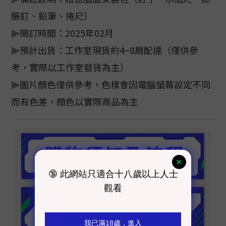
脹釘、鉛筆、捲尺）
⫸開訂時間：2025年02月
⫸預計出貨：工作室現貨約4~8周配達（僅供參
考，實際以工作室發貨為主）
⫸圖片顏色僅供參考，色樣會因電腦螢幕設定不同
而有色差，顏色以實際商品為主