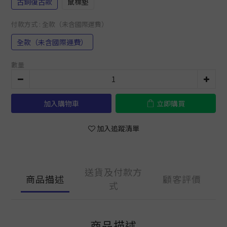
古銅復古款
鼠標墊
付款方式
: 全款（未含國際運費）
全款（未含國際運費）
數量
加入購物車
立即購買
加入追蹤清單
送貨及付款方
商品描述
顧客評價
式
商品描述