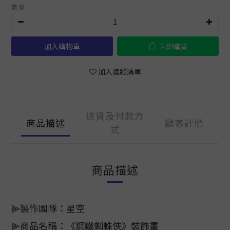
數量
加入購物車
立即購買
加入追蹤清單
送貨及付款方
商品描述
顧客評價
式
商品描述
⫸製作團隊：星空
⫸商品名稱：《鋼鐵蜘蛛俠》裝飾畫