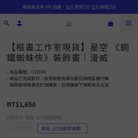
會員最高享 4% 回饋，加入現領100 生日再贈200
【框畫工作室現貨】星空 《鋼
鐵蜘蛛俠》裝飾畫｜漫威
- 商品編號：C02049
- 商品已完成製作，如賣場暫無庫存歡迎詢問客服代購
- 補款選項僅適用於預購者，非預購者下單將無法出貨
NT$1,650
付款方式
: 現貨（已含國際運費）
補國際運費
現貨（已含國際運費）