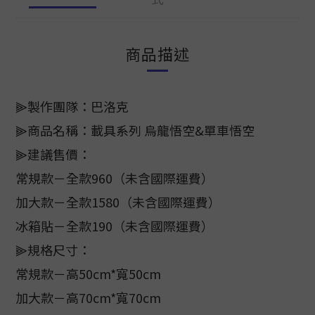
商品描述
⫸製作團隊：巴洛克
⫸商品名稱：載具系列 烏龍悟空&單車悟空
⫸建議售價：
常規款－全款960（未含國際運費）
加大款－全款1580（未含國際運費）
冰箱貼－全款190（未含國際運費）
⫸規格尺寸：
常規款－高50cm*寬50cm
加大款－高70cm*寬70cm