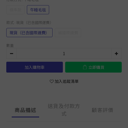
標準款
午睡毛毯
款式
: 現貨（已含國際運費）
現貨（已含國際運費）
補國際運費
數量
加入購物車
立即購買
加入追蹤清單
送貨及付款方
商品描述
顧客評價
式