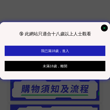
掛鉤
，實際以工作室發貨為主）
而有色差，顏色以實際商品為主