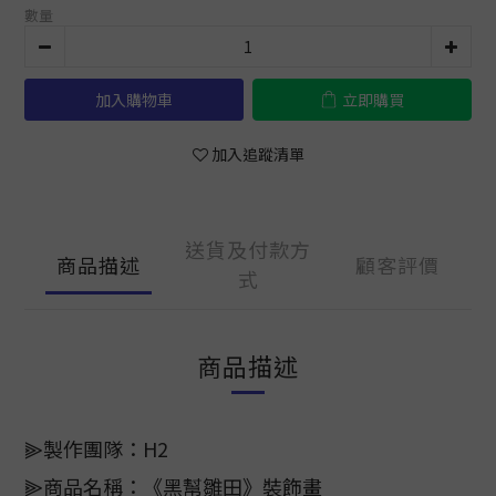
數量
加入購物車
立即購買
加入追蹤清單
送貨及付款方
商品描述
顧客評價
式
商品描述
⫸製作團隊：H2
⫸商品名稱：《黑幫雛田》裝飾畫