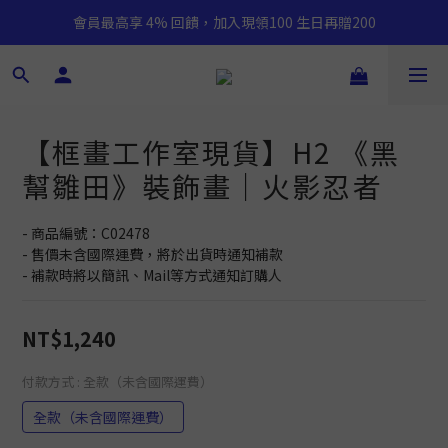
會員最高享 4% 回饋，加入現領100 生日再贈200
【框畫工作室現貨】H2 《黑
幫雛田》裝飾畫｜火影忍者
- 商品編號：C02478
- 售價未含國際運費，將於出貨時通知補款
- 補款時將以簡訊、Mail等方式通知訂購人
NT$1,240
付款方式
: 全款（未含國際運費）
全款（未含國際運費）