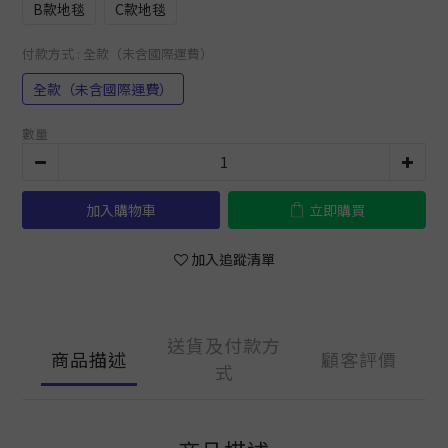
B款地毯
C款地毯
付款方式
: 全款（未含國際運費）
全款（未含國際運費）
數量
加入購物車
立即購買
加入追蹤清單
送貨及付款方
商品描述
顧客評價
式