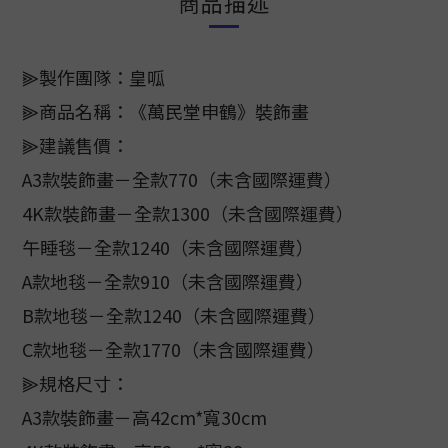
商品描述
⫸製作團隊：皇呱
⫸商品名稱：《萬民堂申鶴》裝飾畫
⫸建議售價：
A3款裝飾畫－全款770（未含國際運費）
4K款裝飾畫－全款1300（未含國際運費）
午睡毯－全款1240（未含國際運費）
A款地毯－全款910（未含國際運費）
B款地毯－全款1240（未含國際運費）
C款地毯－全款1770（未含國際運費）
⫸規格尺寸：
A3款裝飾畫－高42cm*寬30cm