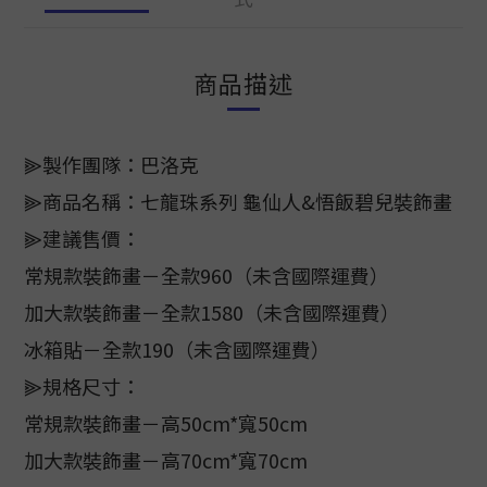
商品描述
⫸製作團隊：巴洛克
⫸商品名稱：七龍珠系列 龜仙人&悟飯碧兒裝飾畫
⫸建議售價：
常規款裝飾畫－全款960（未含國際運費）
加大款裝飾畫－全款1580（未含國際運費）
冰箱貼－全款190（未含國際運費）
⫸規格尺寸：
常規款裝飾畫－高50cm*寬50cm
加大款裝飾畫－高70cm*寬70cm