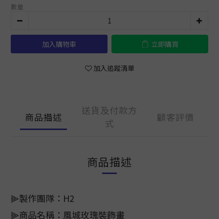
數量
加入購物車
立即購買
加入追蹤清單
送貨及付款方
商品描述
顧客評價
式
商品描述
⫸製作團隊：H2
⫸商品名稱：風城玫瑰裝飾畫