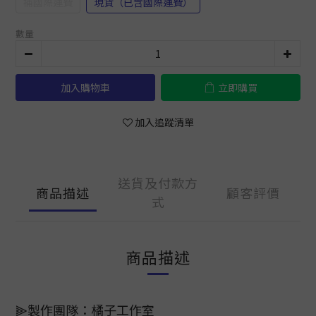
補國際運費
現貨（已含國際運費）
數量
加入購物車
立即購買
加入追蹤清單
送貨及付款方
商品描述
顧客評價
式
商品描述
⫸製作團隊：橘子工作室