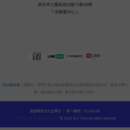
新北市三重區成功路73巷38
號
『 非展售中心 』
防詐騙宣導
｜提醒您，我們不會以電話或簡訊方式通知變更付款方式、會員付費升
級、錯誤設定分期、要求客戶進行付款。
鎧盛模型文化企業社 ｜ 統一編號：91188186
退換貨政策
｜
隱私權政策
｜ © 2020 SCC Toys All rights reserved