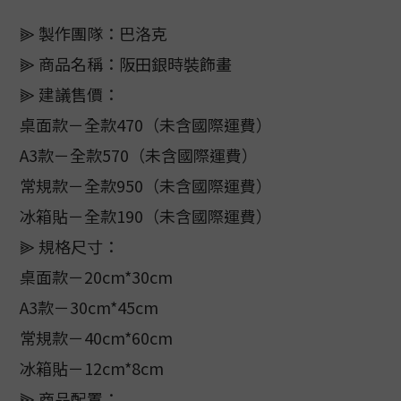
⫸ 製作團隊：巴洛克
⫸ 商品名稱：阪田銀時裝飾畫
⫸ 建議售價：
桌面款－全款470（未含國際運費）
A3款－全款570（未含國際運費）
常規款－全款950（未含國際運費）
冰箱貼－全款190（未含國際運費）
⫸ 規格尺寸：
桌面款－20cm*30cm
A3款－30cm*45cm
常規款－40cm*60cm
冰箱貼－12cm*8cm
⫸ 商品配置：