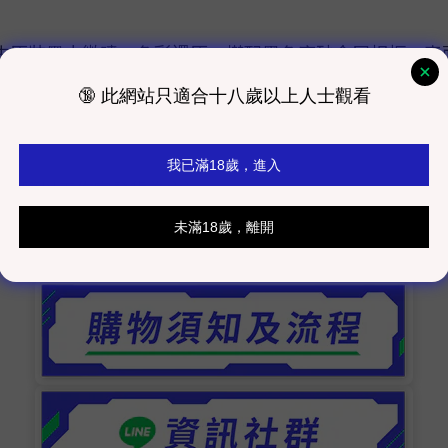
生原裝墨水微噴，色彩還原，搭配黑色磨砂金屬相框，表
，實際以工作室發貨為主）
而有色差，顏色以實際商品為主