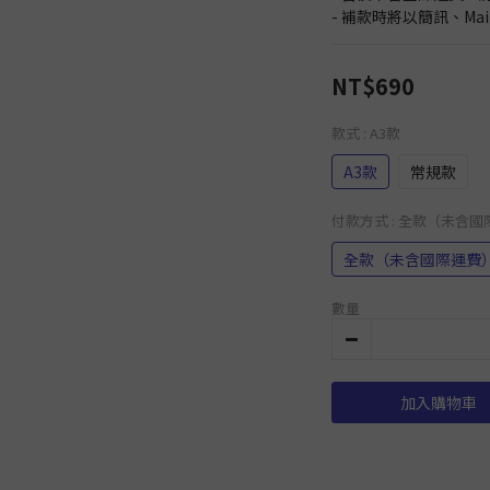
- 補款時將以簡訊、Ma
NT$690
款式
: A3款
A3款
常規款
付款方式
: 全款（未含
全款（未含國際運費
數量
加入購物車