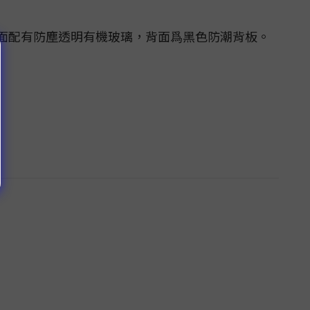
面配有防塵透明有機玻璃，背面爲黑色防潮背板。