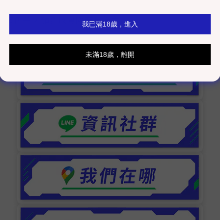
，實際以工作室發貨為主）
而有色差，顏色以實際商品為主