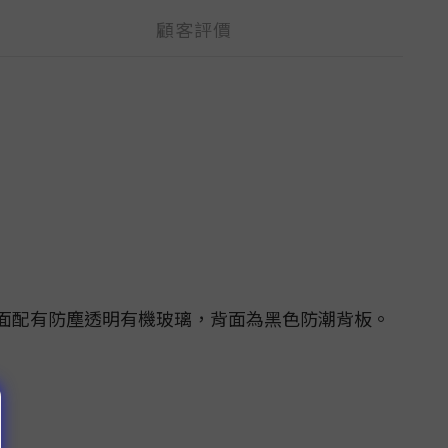
顧客評價
面配有防塵透明有機玻璃，背面為黑色防潮背板。