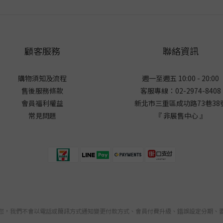
顧客服務
聯絡資訊
購物須知及流程
週一至週五 10:00 - 20:00
售後服務條款
客服專線：02-2974-8408
會員福利權益
新北市三重區成功路73巷38
常見問題
『 非展售中心 』
您，我們不會以電話或簡訊方式通知變更付款方式、會員付費升級、錯誤設定分期、