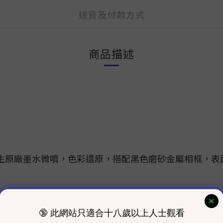
送貨及付款方式
商品描述
生原廠墨水微噴，色彩還原，搭配黑色磨砂金屬相框，表