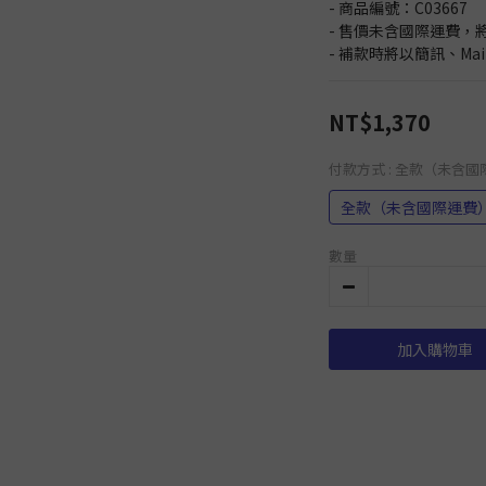
- 商品編號：C03667
- 售價未含國際運費，
- 補款時將以簡訊、Ma
NT$1,370
付款方式
: 全款（未含
全款（未含國際運費
數量
加入購物車